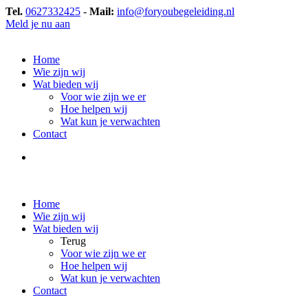
Tel.
0627332425
-
Mail:
info@foryoubegeleiding.nl
Meld je nu aan
Home
Wie zijn wij
Wat bieden wij
Voor wie zijn we er
Hoe helpen wij
Wat kun je verwachten
Contact
Home
Wie zijn wij
Wat bieden wij
Terug
Voor wie zijn we er
Hoe helpen wij
Wat kun je verwachten
Contact