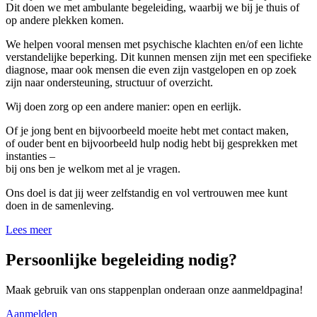
Dit doen we met ambulante begeleiding, waarbij we bij je thuis of
op andere plekken komen.
We helpen vooral mensen met psychische klachten en/of een lichte
verstandelijke beperking. Dit kunnen mensen zijn met een specifieke
diagnose, maar ook mensen die even zijn vastgelopen en op zoek
zijn naar ondersteuning, structuur of overzicht.
Wij doen zorg op een andere manier: open en eerlijk.
Of je jong bent en bijvoorbeeld moeite hebt met contact maken,
of ouder bent en bijvoorbeeld hulp nodig hebt bij gesprekken met
instanties –
bij ons ben je welkom met al je vragen.
Ons doel is dat jij weer zelfstandig en vol vertrouwen mee kunt
doen in de samenleving.
Lees meer
Persoonlijke begeleiding nodig?
Maak gebruik van ons stappenplan onderaan onze aanmeldpagina!
Aanmelden